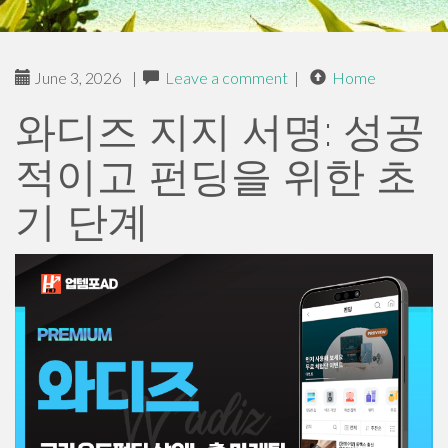
June 3, 2026
|
Leave a comment
|
Home
와디즈 지지 서명: 성공
적이고 펀딩을 위한 초
기 단계