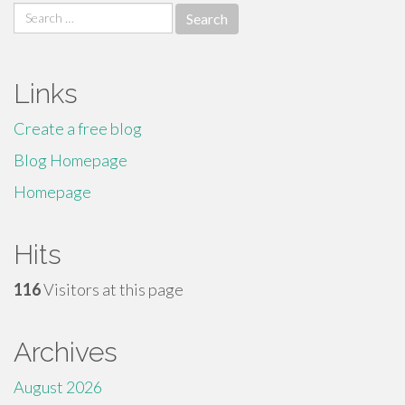
Search
for:
Links
Create a free blog
Blog Homepage
Homepage
Hits
116
Visitors at this page
Archives
August 2026