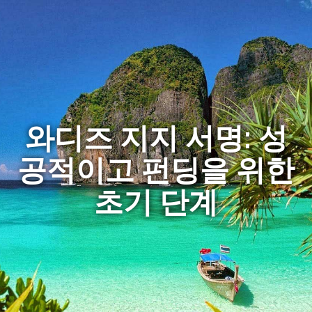
와디즈 지지 서명: 성
공적이고 펀딩을 위한
초기 단계